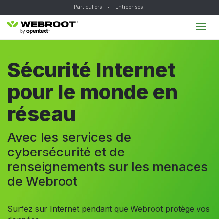
Particuliers
•
Entreprises
Tog
navi
Sécurité Internet
pour le monde en
réseau
Avec les services de
cybersécurité et de
renseignements sur les menaces
de Webroot
Surfez sur Internet pendant que Webroot protège vos