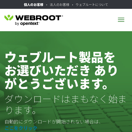
個人のお客様
•
法人のお客様
•
ウェブルートについて
Tog
navi
ウェブルート製品を
お選びいただき あり
がとうございます。
ダウンロードはまもなく始ま
ります。
自動的にダウンロードが開始されない場合は、
ここをクリック