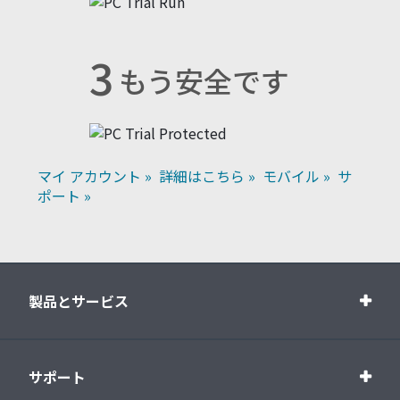
3
もう安全です
マイ アカウント »
詳細はこちら »
モバイル »
サ
ポート »
製品とサービス
サポート